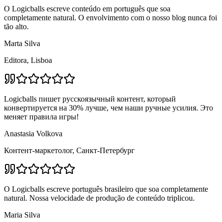
O Logicballs escreve conteúdo em português que soa
completamente natural. O envolvimento com o nosso blog nunca foi
tão alto.
Marta Silva
Editora, Lisboa
Logicballs пишет русскоязычный контент, который
конвертируется на 30% лучше, чем наши ручные усилия. Это
меняет правила игры!
Anastasia Volkova
Контент-маркетолог, Санкт-Петербург
O Logicballs escreve português brasileiro que soa completamente
natural. Nossa velocidade de produção de conteúdo triplicou.
Maria Silva