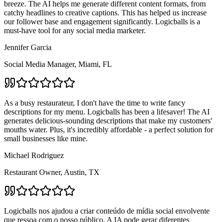
breeze. The AI helps me generate different content formats, from
catchy headlines to creative captions. This has helped us increase
our follower base and engagement significantly. Logicballs is a
must-have tool for any social media marketer.
Jennifer Garcia
Social Media Manager, Miami, FL
As a busy restaurateur, I don't have the time to write fancy
descriptions for my menu. Logicballs has been a lifesaver! The AI
generates delicious-sounding descriptions that make my customers'
mouths water. Plus, it's incredibly affordable - a perfect solution for
small businesses like mine.
Michael Rodriguez
Restaurant Owner, Austin, TX
Logicballs nos ajudou a criar conteúdo de mídia social envolvente
que ressoa com o nosso público. A IA pode gerar diferentes