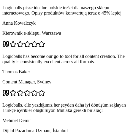
Logicballs pisze idealne polskie treści dla naszego sklepu
internetowego. Opisy produktów konwertują teraz o 45% lepiej.
Anna Kowalczyk
Kierownik e-sklepu, Warszawa
Logicballs has become our go-to tool for all content creation. The
quality is consistently excellent across all formats.
Thomas Baker
Content Manager, Sydney
Logicballs, elle yazdığımız her şeyden daha iyi dönüşüm sağlayan
Türkçe içerikler oluşturuyor. Mutlaka gerekli bir araç!
Mehmet Demir
Dijital Pazarlama Uzmanı, İstanbul