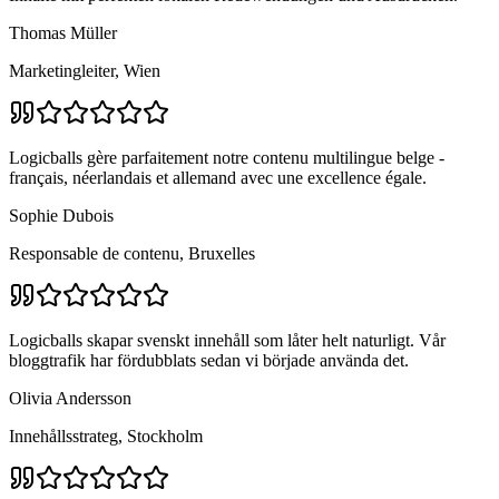
Thomas Müller
Marketingleiter, Wien
Logicballs gère parfaitement notre contenu multilingue belge -
français, néerlandais et allemand avec une excellence égale.
Sophie Dubois
Responsable de contenu, Bruxelles
Logicballs skapar svenskt innehåll som låter helt naturligt. Vår
bloggtrafik har fördubblats sedan vi började använda det.
Olivia Andersson
Innehållsstrateg, Stockholm