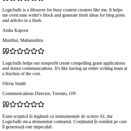
Logicballs is a lifesaver for busy content creators like me. It helps
me overcome writer's block and generate fresh ideas for blog posts
and articles in a flash.
Aisha Kapoor
Mumbai, Maharashtra
Logicballs helps our nonprofit create compelling grant applications
and donor communications. It's like having an entire writing team at
a fraction of the cost.
Olivia Smith
Communications Director, Toronto, ON
Eram sceptică în legătură cu instrumentele de scriere AI, dar
Logicballs mi-a demonstrat contrariul. Conținutul în română pe care
îl generează este impecabil.