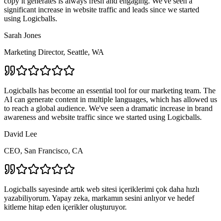
copy it generates is always fresh and engaging. We've seen a
significant increase in website traffic and leads since we started
using Logicballs.
Sarah Jones
Marketing Director, Seattle, WA
Logicballs has become an essential tool for our marketing team. The
AI can generate content in multiple languages, which has allowed us
to reach a global audience. We've seen a dramatic increase in brand
awareness and website traffic since we started using Logicballs.
David Lee
CEO, San Francisco, CA
Logicballs sayesinde artık web sitesi içeriklerimi çok daha hızlı
yazabiliyorum. Yapay zeka, markamın sesini anlıyor ve hedef
kitleme hitap eden içerikler oluşturuyor.