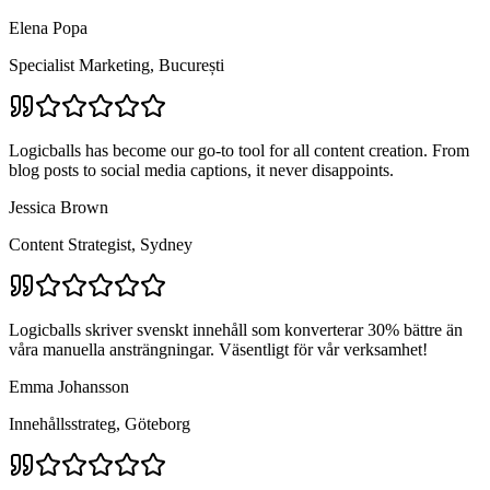
Elena Popa
Specialist Marketing, București
Logicballs has become our go-to tool for all content creation. From
blog posts to social media captions, it never disappoints.
Jessica Brown
Content Strategist, Sydney
Logicballs skriver svenskt innehåll som konverterar 30% bättre än
våra manuella ansträngningar. Väsentligt för vår verksamhet!
Emma Johansson
Innehållsstrateg, Göteborg