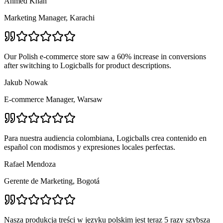
Ahmed Khan
Marketing Manager, Karachi
Our Polish e-commerce store saw a 60% increase in conversions
after switching to Logicballs for product descriptions.
Jakub Nowak
E-commerce Manager, Warsaw
Para nuestra audiencia colombiana, Logicballs crea contenido en
español con modismos y expresiones locales perfectas.
Rafael Mendoza
Gerente de Marketing, Bogotá
Nasza produkcja treści w języku polskim jest teraz 5 razy szybsza