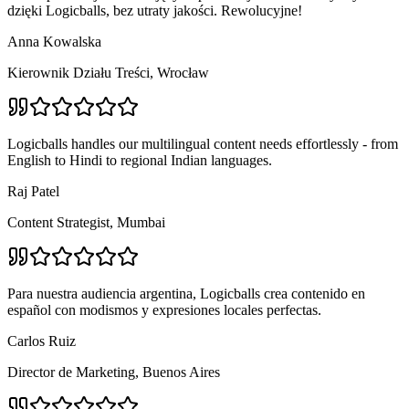
dzięki Logicballs, bez utraty jakości. Rewolucyjne!
Anna Kowalska
Kierownik Działu Treści, Wrocław
Logicballs handles our multilingual content needs effortlessly - from
English to Hindi to regional Indian languages.
Raj Patel
Content Strategist, Mumbai
Para nuestra audiencia argentina, Logicballs crea contenido en
español con modismos y expresiones locales perfectas.
Carlos Ruiz
Director de Marketing, Buenos Aires