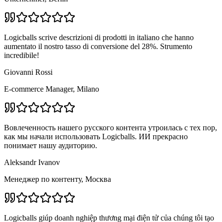
Logicballs scrive descrizioni di prodotti in italiano che hanno
aumentato il nostro tasso di conversione del 28%. Strumento
incredibile!
Giovanni Rossi
E-commerce Manager, Milano
Вовлеченность нашего русского контента утроилась с тех пор,
как мы начали использовать Logicballs. ИИ прекрасно
понимает нашу аудиторию.
Aleksandr Ivanov
Менеджер по контенту, Москва
Logicballs giúp doanh nghiệp thương mại điện tử của chúng tôi tạo