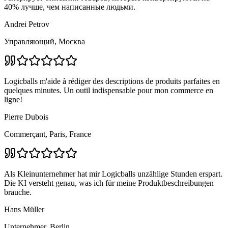
40% лучше, чем написанные людьми.
Andrei Petrov
Управляющий, Москва
Logicballs m'aide à rédiger des descriptions de produits parfaites en
quelques minutes. Un outil indispensable pour mon commerce en
ligne!
Pierre Dubois
Commerçant, Paris, France
Als Kleinunternehmer hat mir Logicballs unzählige Stunden erspart.
Die KI versteht genau, was ich für meine Produktbeschreibungen
brauche.
Hans Müller
Unternehmer, Berlin