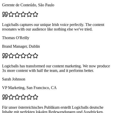
Gerente de Conteúdo, São Paulo
Logicballs captures our unique Irish voice perfectly. The content
resonates with our audience like nothing else we've tried.
Thomas O'Reilly
Brand Manager, Dublin
Logicballs has transformed our content marketing. We now produce
3x more content with half the team, and it performs better.
Sarah Johnson
VP Marketing, San Francisco, CA
Für unser österreichisches Publikum erstellt Logicballs deutsche
Inhalte mit perfekten lokalen Redewendungen und Ausdrücken.